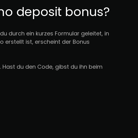
no deposit bonus?
u durch ein kurzes Formular geleitet, in
erstellt ist, erscheint der Bonus
 Hast du den Code, gibst du ihn beim