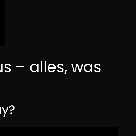
s – alles, was
ay?