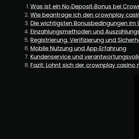
Was ist ein No‑Deposit‑Bonus bei Crow
Wie beantrage ich den crownplay casi
Die wichtigsten Bonusbedingungen im 
Einzahlungsmethoden und Auszahlungs
Registrierung, Verifizierung und Sicherh
Mobile Nutzung und App‑Erfahrung
Kundenservice und verantwortungsvoll
Fazit: Lohnt sich der crownplay casino