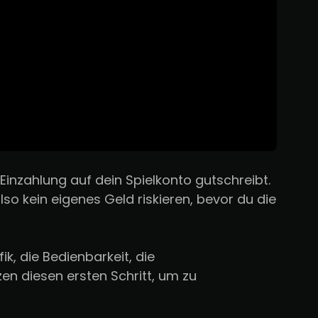
 Einzahlung auf dein Spielkonto gutschreibt.
so kein eigenes Geld riskieren, bevor du die
ik, die Bedienbarkeit, die
en diesen ersten Schritt, um zu